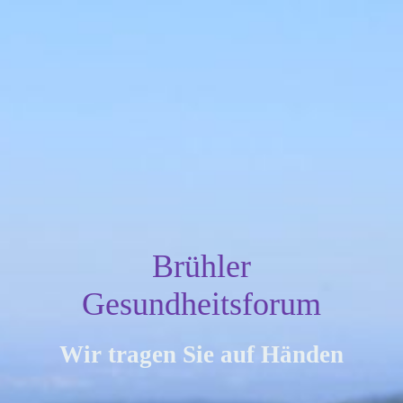
Brühler
Gesundheitsforum
Wir tragen Sie auf Händen