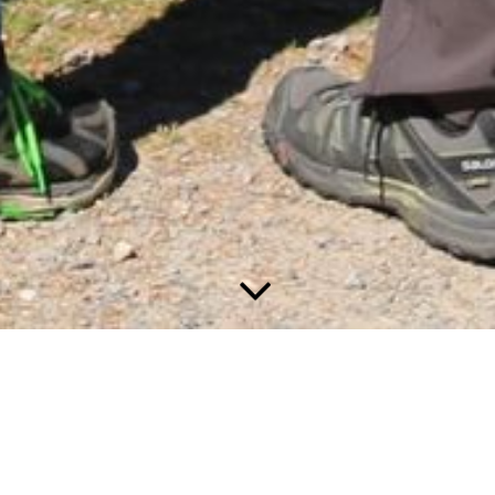
Ganz Frau Sein - Ganz Mann Sein 2018
Vom Pinguin-Gang und Atem-Gummi bis zur inneren
Ruhe